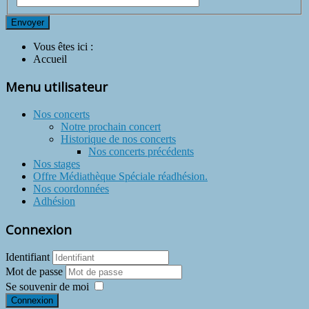
Envoyer
Vous êtes ici :
Accueil
Menu utilisateur
Nos concerts
Notre prochain concert
Historique de nos concerts
Nos concerts précédents
Nos stages
Offre Médiathèque Spéciale réadhésion.
Nos coordonnées
Adhésion
Connexion
Identifiant
Mot de passe
Se souvenir de moi
Connexion