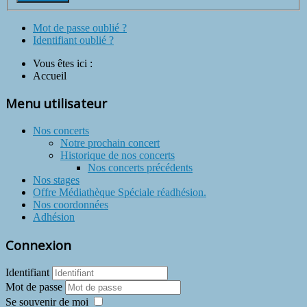
Mot de passe oublié ?
Identifiant oublié ?
Vous êtes ici :
Accueil
Menu utilisateur
Nos concerts
Notre prochain concert
Historique de nos concerts
Nos concerts précédents
Nos stages
Offre Médiathèque Spéciale réadhésion.
Nos coordonnées
Adhésion
Connexion
Identifiant
Mot de passe
Se souvenir de moi