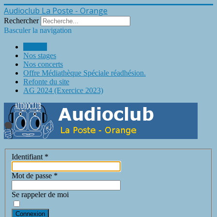
Audioclub La Poste - Orange
Rechercher
Basculer la navigation
Accueil
Nos stages
Nos concerts
Offre Médiathèque Spéciale réadhésion.
Refonte du site
AG 2024 (Exercice 2023)
Identifiant
*
Mot de passe
*
Se rappeler de moi
Connexion