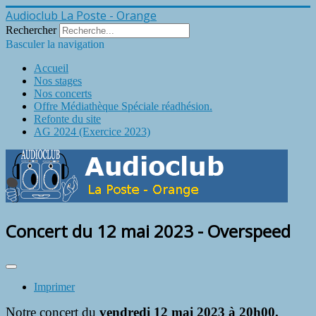
Audioclub La Poste - Orange
Rechercher
Basculer la navigation
Accueil
Nos stages
Nos concerts
Offre Médiathèque Spéciale réadhésion.
Refonte du site
AG 2024 (Exercice 2023)
Concert du 12 mai 2023 - Overspeed
Imprimer
Notre concert du
vendredi 1
2 mai 2023 à 20h00.