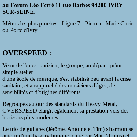
au Forum Léo Ferré 11 rue Barbès 94200 IVRY-
SUR-SEINE.
Métros les plus proches : Ligne 7 - Pierre et Marie Curie
ou Porte d'Ivry
OVERSPEED :
Venu de l'ouest parisien, le groupe, au départ qu'un
simple atelier
d'une école de musique, s'est stabilisé peu avant la crise
sanitaire, et a rapproché des musiciens d'âges, de
sensibilités et d'origines différents.
Regroupés autour des standards du Heavy Métal,
OVERSPEED élargit également sa prestation vers des
horizons plus modernes.
Le trio de guitares (Jérôme, Antoine et Tim) s'harmonise
autour d'une base rythmique tenue par Matt (drums) et